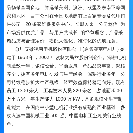
品畅销全国多地，并远销美洲、澳洲、欧盟及东南亚等国
家和地区。目前公司在全国多地建有上百家专卖及代理销
售公司，20 多家维保服务中心。长期以来，公司笃信 “为
市场提供优质产品，与用户共成长” 的经营理念，产品兼
顾品质与合理定价，搭配人性化、准时化的优质服务。
总厂安徽皖南电机股份有限公司 (原名皖南电机厂) 始
建于 1958 年，2002 年改制为民营股份制企业。深耕电机
制造数十年，诚信经营、平衡发展，产品品类丰富、规格
齐全，拥有多年电机研发与生产经验。深耕行业多年，公
司持续稳步扩大生产规模，经营效益保持稳定向好。现有
员工 1300 余人，工程技术人员 320 余名，占地面积 30
万平方米，年生产能力 1000 万 kW，具备规模化生产制
造能力，在国内中小型电机行业拥有成熟的产业基础，多
次入选中国机械工业 500 强、中国电机工业相关行业榜
单。