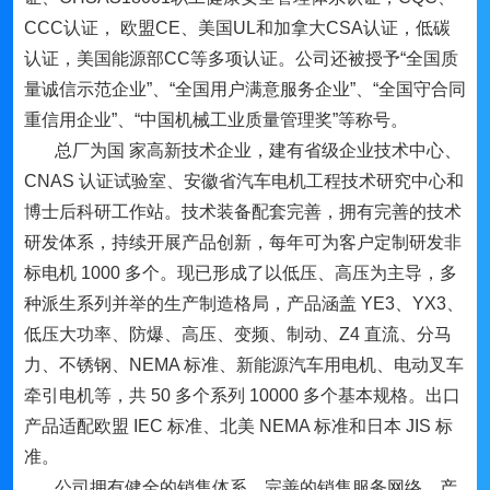
CCC认证， 欧盟CE、美国UL和加拿大CSA认证，低碳
认证，美国能源部CC等多项认证。公司还被授予“全国质
量诚信示范企业”、“全国用户满意服务企业”、“全国守合同
重信用企业”、“中国机械工业质量管理奖”等称号。
总厂为国 家高新技术企业，建有省级企业技术中心、
CNAS 认证试验室、安徽省汽车电机工程技术研究中心和
博士后科研工作站。技术装备配套完善，拥有完善的技术
研发体系，持续开展产品创新，每年可为客户定制研发非
标电机 1000 多个。现已形成了以低压、高压为主导，多
种派生系列并举的生产制造格局，产品涵盖 YE3、YX3、
低压大功率、防爆、高压、变频、制动、Z4 直流、分马
力、不锈钢、NEMA 标准、新能源汽车用电机、电动叉车
牵引电机等，共 50 多个系列 10000 多个基本规格。出口
产品适配欧盟 IEC 标准、北美 NEMA 标准和日本 JIS 标
准。
公司拥有健全的销售体系，完善的销售服务网络，产