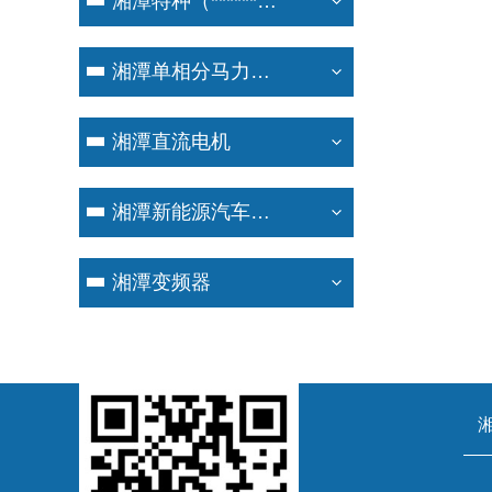
湘潭特种（******）电机
湘潭单相分马力电机
湘潭直流电机
湘潭新能源汽车电机
湘潭变频器