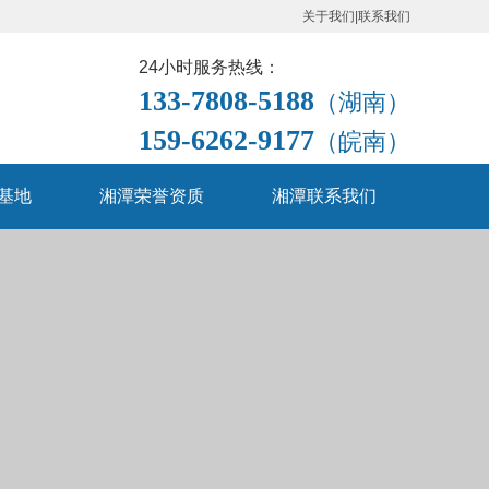
关于我们
|
联系我们
24小时服务热线：
133-7808-5188
（湖南）
159-6262-9177
（皖南）
基地
湘潭荣誉资质
湘潭联系我们