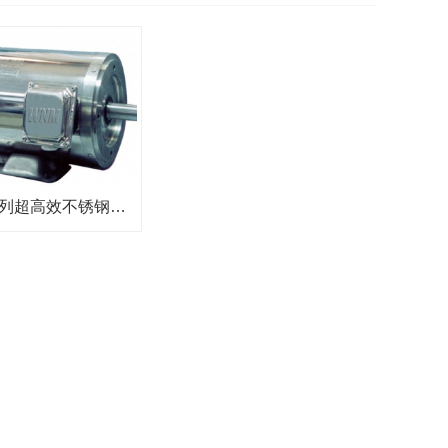
湘潭NS系列超高效不锈钢三相异步电动机-湖南电机