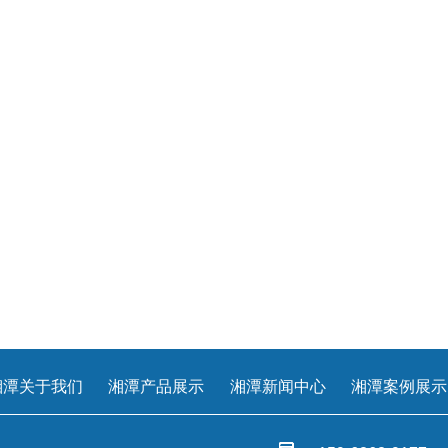
湘潭关于我们
湘潭产品展示
湘潭新闻中心
湘潭案例展示