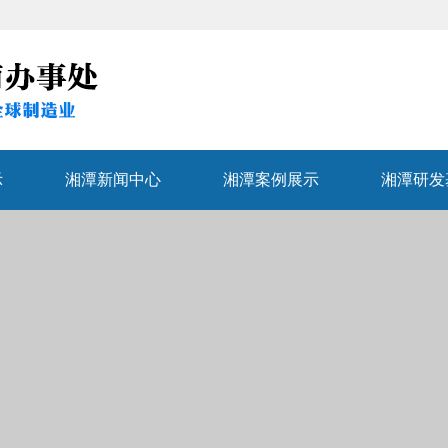
示
湘潭新闻中心
湘潭案例展示
湘潭研发