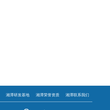
湘潭研发基地
湘潭荣誉资质
湘潭联系我们