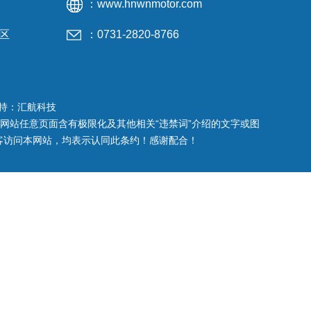
：www.hnwnmotor.com
区
：0731-2820-8766
持：汇航科技
本网站任意页面含有极限化及其他相关“违禁词”介绍的文字或图
客访问本网站，均表示认同此条约！感谢配合！