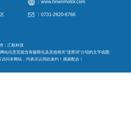
：www.hnwnmotor.com
区
：0731-2820-8766
持：汇航科技
本网站任意页面含有极限化及其他相关“违禁词”介绍的文字或图
客访问本网站，均表示认同此条约！感谢配合！