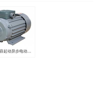
YC系列电容起动异步电动机-湖南变频电机