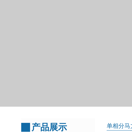
产品展示
单相分马