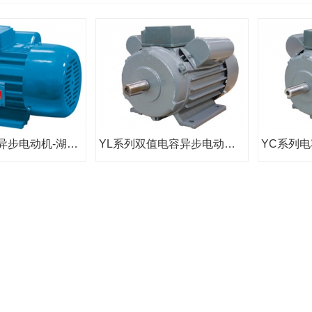
YY系列单相异步电动机-湖南变频电机
YL系列双值电容异步电动机-湖南变频电机