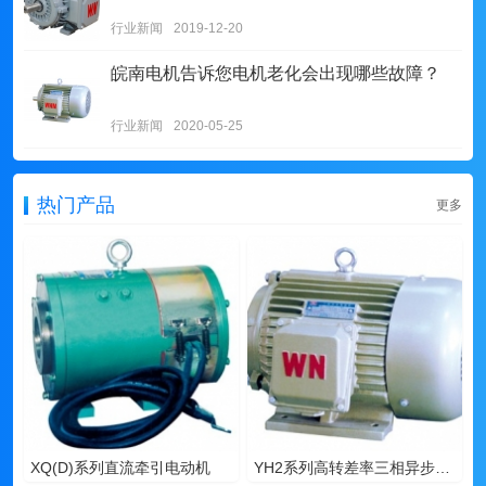
行业新闻
2019-12-20
皖南电机告诉您电机老化会出现哪些故障？
行业新闻
2020-05-25
热门产品
更多
XQ(D)系列直流牵引电动机
YH2系列高转差率三相异步电动机-湖南电机