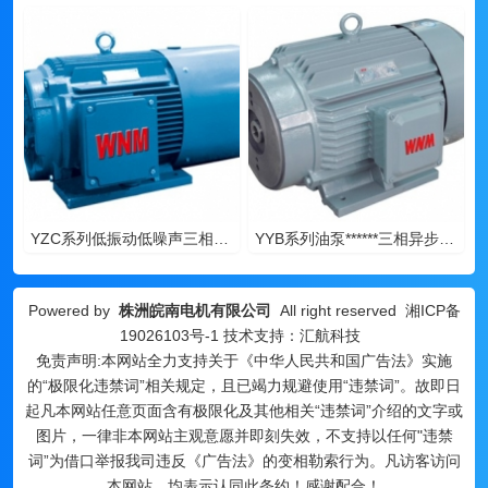
YZC系列低振动低噪声三相异步电动机-湖南电机
YYB系列油泵******三相异步电动机-湖南电机
Powered by
株洲皖南电机有限公司
All right reserved
湘ICP备
19026103号-1
技术支持：汇航科技
免责声明:本网站全力支持关于《中华人民共和国广告法》实施
的“极限化违禁词”相关规定，且已竭力规避使用“违禁词”。故即日
起凡本网站任意页面含有极限化及其他相关“违禁词”介绍的文字或
图片，一律非本网站主观意愿并即刻失效，不支持以任何"违禁
词”为借口举报我司违反《广告法》的变相勒索行为。凡访客访问
本网站，均表示认同此条约！感谢配合！